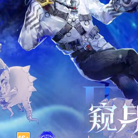
“再靠近些。别担心，蛇是不会乱咬人的。”
“无论过去多少年，姐姐都是那么天真......”