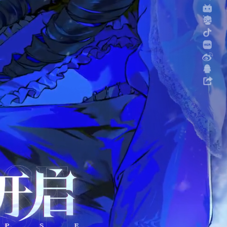
金山雨，命双生。